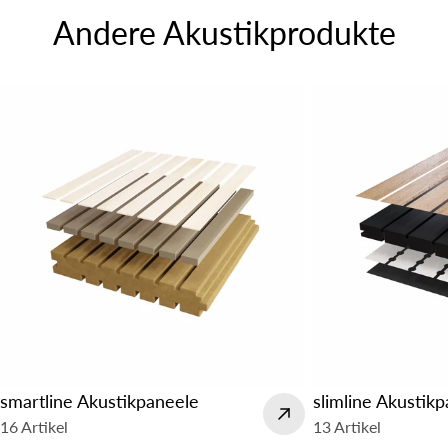
Andere Akustikprodukte
smartline Akustikpaneele
slimline Akustik
16 Artikel
13 Artikel