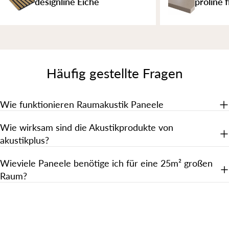
designline Eiche
proline 
Häufig gestellte Fragen
Wie funktionieren Raumakustik Paneele
Wie wirksam sind die Akustikprodukte von
akustikplus?
Wieviele Paneele benötige ich für eine 25m² großen
Raum?