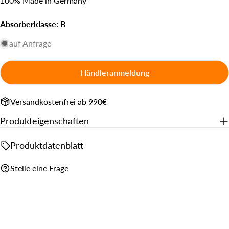
100% Made in Germany
Absorberklasse:
B
auf Anfrage
Händleranmeldung
Versandkostenfrei ab 990€
Produkteigenschaften
Produktdatenblatt
Stelle eine Frage